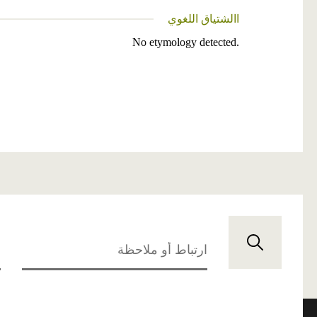
االشتياق اللغوي
No etymology detected.
ارتباط أو ملاحظة
ح