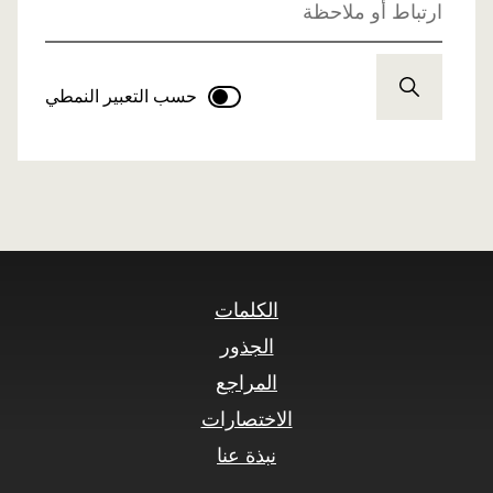
ارتباط أو ملاحظة
حسب التعبير النمطي
الكلمات
الجذور
المراجع
الاختصارات
نبذة عنا