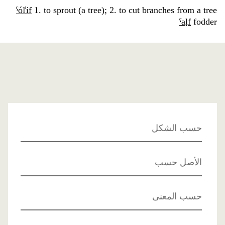
ˁóľif
1. to sprout (a tree); 2. to cut branches from a tree
ˁaḷf
fodder
حسب الشكل
الأصل حسب
حسب المعنى