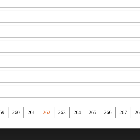
59
260
261
262
263
264
265
266
267
26