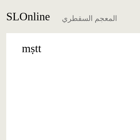
SLOnline
المعجم السقطري
mṣtt