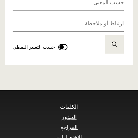
حسب المعنى
ارتباط أو ملاحظة
حسب التعبير النمطي
الكلمات
الجذور
المراجع
الاختصارات