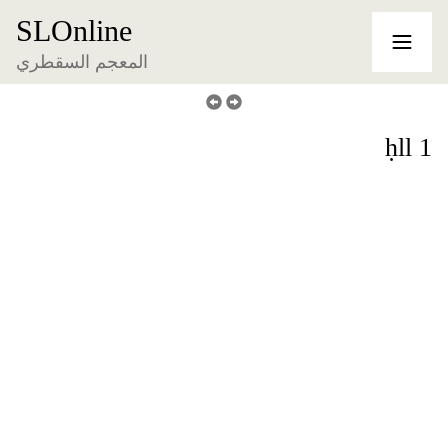
SLOnline
المعجم السقطري
ḥll 1