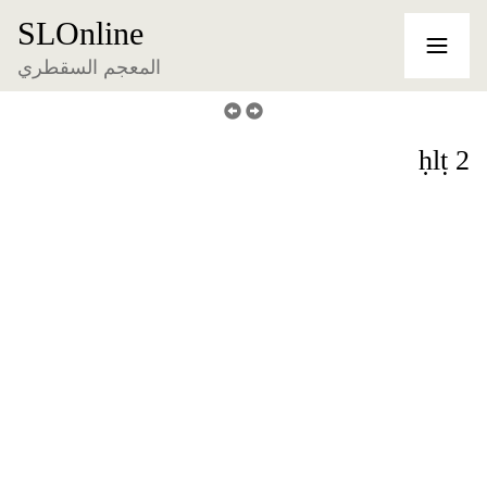
SLOnline
المعجم السقطري
ḥlṭ 2