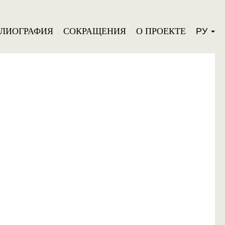
БЛИОГРАФИЯ
СОКРАЩЕНИЯ
О ПРОЕКТЕ
РУ