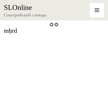
SLOnline
Сокотрийский словарь
mḥrd