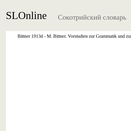
SLOnline
Сокотрийский словарь
Bittner 1913d - M. Bittner. Vorstudien zur Grammatik und z