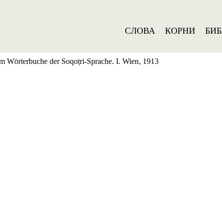
СЛОВА
КОРНИ
БИ
um Wörterbuche der Soqoṭri-Sprache. I. Wien, 1913