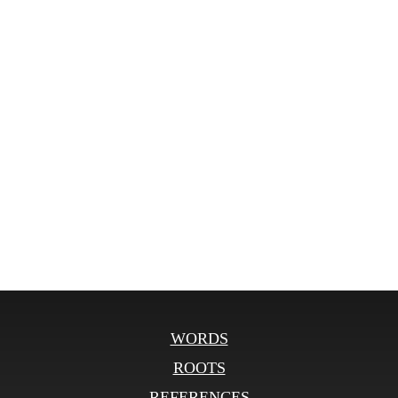
WORDS
ROOTS
REFERENCES